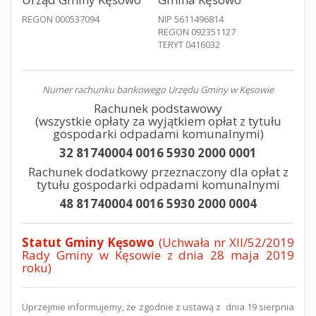
REGON 000537094
NIP 5611496814
REGON 092351127
TERYT 0416032
Numer rachunku bankowego Urzędu Gminy w Kęsowie
Rachunek podstawowy
(wszystkie opłaty za wyjątkiem opłat z tytułu
gospodarki odpadami komunalnymi)
32 81740004 0016 5930 2000 0001
Rachunek dodatkowy przeznaczony dla opłat z
tytułu gospodarki odpadami komunalnymi
48 81740004 0016 5930 2000 0004
Statut Gminy Kęsowo
(Uchwała nr XII/52/2019
Rady Gminy w Kęsowie z dnia 28 maja 2019
roku)
Uprzejmie informujemy, że zgodnie z ustawą z dnia 19 sierpnia