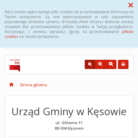
Menu
Nasz serwis wykorzystuje pliki cookies do przechowywania informacji na
Twoim komputerze. Są one wykorzystywane w celu zapewnienia
poprawnego działania serwisu. W każdej chwili możesz dokonać zmiany
Biuletyn Informacji
ustawień dot. przechowywania plików cookies w Twojej przeglądarce.
Korzystając z serwisu wyrażasz zgodę na przechowywanie
plików
Publicznej Gminy Kęsowo
cookies
na Twoim komputerze.
Strona główna
Urząd Gminy w Kęsowie
ul. Główna 11
89-506 Kęsowo