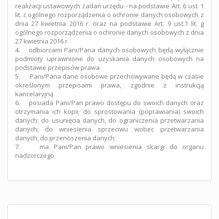
realizacji ustawowych zadań urzędu - na podstawie Art. 6 ust. 1
lit. c ogólnego rozporządzenia o ochronie danych osobowych z
dnia 27 kwietnia 2016 r. oraz na podstawie Art. 9 ust.1 lit. g
ogólnego rozporządzenia o ochronie danych osobowych z dnia
27 kwietnia 2016 r
4. odbiorcami Pani/Pana danych osobowych będą wyłącznie
podmioty uprawnione do uzyskania danych osobowych na
podstawie przepisów prawa
5. Pani/Pana dane osobowe przechowywane będą w czasie
określonym przepisami prawa, zgodnie z instrukcją
kancelaryjną
6. posiada Pani/Pan prawo dostępu do swoich danych oraz
otrzymania ich kopii; do sprostowania (poprawiania) swoich
danych; do usunięcia danych, do ograniczenia przetwarzania
danych; do wniesienia sprzeciwu wobec przetwarzania
danych; do przenoszenia danych;
7. ma Pani/Pan prawo wniesienia skargi do organu
nadzorczego