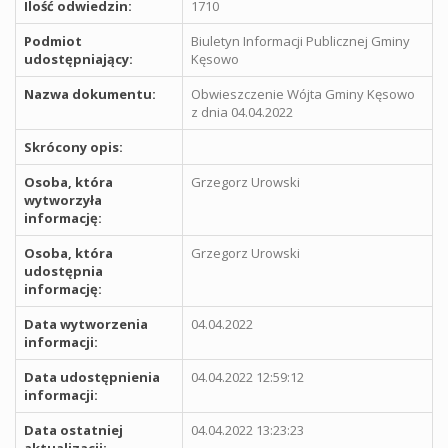
Ilość odwiedzin:
1710
Podmiot
Biuletyn Informacji Publicznej Gminy
udostępniający:
Kęsowo
Nazwa dokumentu:
Obwieszczenie Wójta Gminy Kęsowo
z dnia 04.04.2022
Skrócony opis:
Osoba, która
Grzegorz Urowski
wytworzyła
informację:
Osoba, która
Grzegorz Urowski
udostępnia
informację:
Data wytworzenia
04.04.2022
informacji:
Data udostępnienia
04.04.2022 12:59:12
informacji:
Data ostatniej
04.04.2022 13:23:23
aktualizacji: