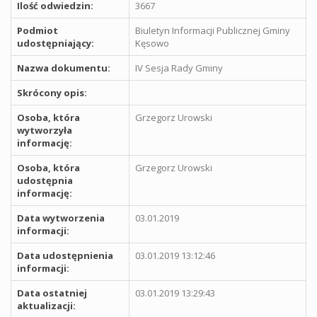
Ilość odwiedzin:
3667
Podmiot
Biuletyn Informacji Publicznej Gminy
udostępniający:
Kęsowo
Nazwa dokumentu:
IV Sesja Rady Gminy
Skrócony opis:
Osoba, która
Grzegorz Urowski
wytworzyła
informację:
Osoba, która
Grzegorz Urowski
udostępnia
informację:
Data wytworzenia
03.01.2019
informacji:
Data udostępnienia
03.01.2019 13:12:46
informacji:
Data ostatniej
03.01.2019 13:29:43
aktualizacji: