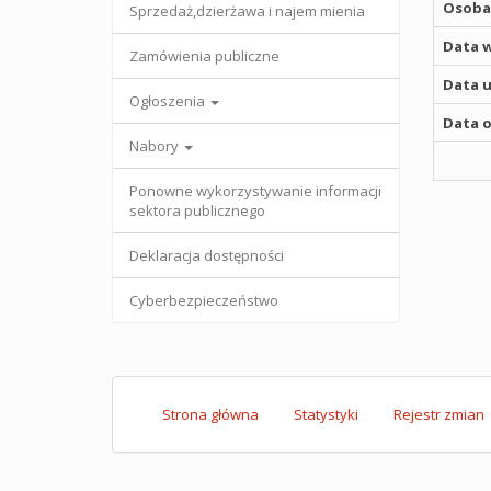
Osoba,
Sprzedaż,dzierżawa i najem mienia
Data w
Zamówienia publiczne
Data u
Ogłoszenia
Data o
Nabory
Ponowne wykorzystywanie informacji
sektora publicznego
Deklaracja dostępności
Cyberbezpieczeństwo
Strona główna
Statystyki
Rejestr zmian