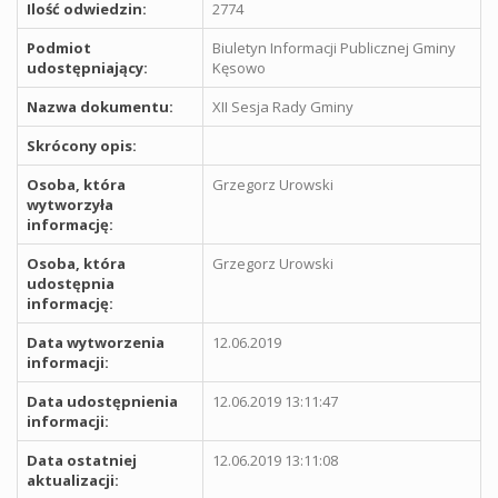
Ilość odwiedzin:
2774
Podmiot
Biuletyn Informacji Publicznej Gminy
udostępniający:
Kęsowo
Nazwa dokumentu:
XII Sesja Rady Gminy
Skrócony opis:
Osoba, która
Grzegorz Urowski
wytworzyła
informację:
Osoba, która
Grzegorz Urowski
udostępnia
informację:
Data wytworzenia
12.06.2019
informacji:
Data udostępnienia
12.06.2019 13:11:47
informacji:
Data ostatniej
12.06.2019 13:11:08
aktualizacji: