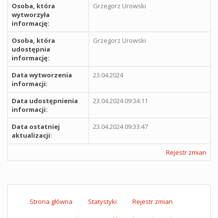
Osoba, która
Grzegorz Urowski
wytworzyła
informację:
Osoba, która
Grzegorz Urowski
udostępnia
informację:
Data wytworzenia
23.04.2024
informacji:
Data udostępnienia
23.04.2024 09:34:11
informacji:
Data ostatniej
23.04.2024 09:33:47
aktualizacji:
Rejestr zmian
Strona główna
Statystyki
Rejestr zmian