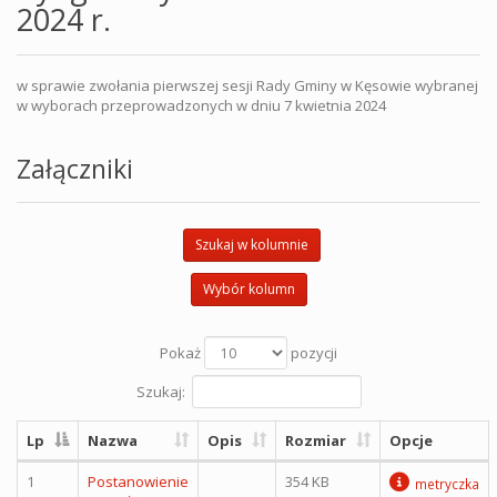
2024 r.
w sprawie zwołania pierwszej sesji Rady Gminy w Kęsowie wybranej
w wyborach przeprowadzonych w dniu 7 kwietnia 2024
Załączniki
Szukaj w kolumnie
Wybór kolumn
Pokaż
pozycji
Szukaj:
Lp
Nazwa
Opis
Rozmiar
Opcje
1
Postanowienie
354 KB
metryczka