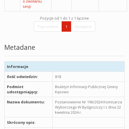
o zwołaniu
sesji
Pozycje od 1 do 1 z 1 łącznie
Poprzednia
1
Następna
Metadane
Informacje
Ilość odwiedzin:
818
Podmiot
Biuletyn Informacji Publicznej Gminy
udostępniający:
Kęsowo
Nazwa dokumentu:
Postanowienie Nr 196/2024 Komisarza
Wyborczego W Bydgoszczy I z dnia 22
kwietnia 2024 r.
Skrócony opis: