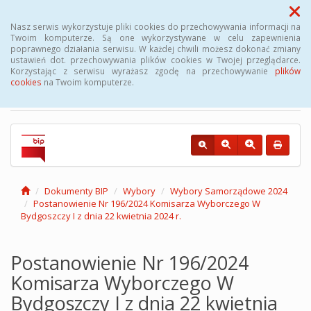
Menu
Nasz serwis wykorzystuje pliki cookies do przechowywania informacji na
Twoim komputerze. Są one wykorzystywane w celu zapewnienia
poprawnego działania serwisu. W każdej chwili możesz dokonać zmiany
Biuletyn Informacji
ustawień dot. przechowywania plików cookies w Twojej przeglądarce.
Korzystając z serwisu wyrażasz zgodę na przechowywanie
plików
Publicznej Gminy Kęsowo
cookies
na Twoim komputerze.
Dokumenty BIP
Wybory
Wybory Samorządowe 2024
Postanowienie Nr 196/2024 Komisarza Wyborczego W
Bydgoszczy I z dnia 22 kwietnia 2024 r.
Postanowienie Nr 196/2024
Komisarza Wyborczego W
Bydgoszczy I z dnia 22 kwietnia