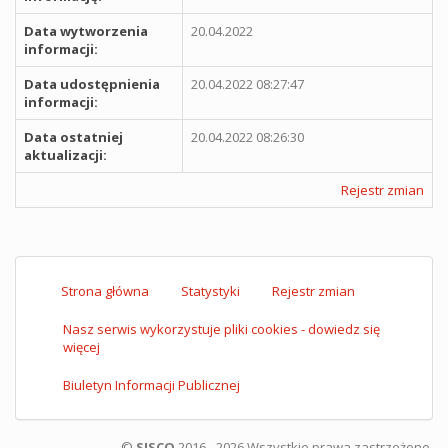
Data wytworzenia
20.04.2022
informacji:
Data udostępnienia
20.04.2022 08:27:47
informacji:
Data ostatniej
20.04.2022 08:26:30
aktualizacji:
Rejestr zmian
Strona główna
Statystyki
Rejestr zmian
Nasz serwis wykorzystuje pliki cookies - dowiedz się
więcej
Biuletyn Informacji Publicznej
©
SISCO
2016 - 2026 Wszystkie prawa zastrzeżone.