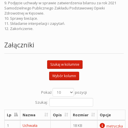
9. Podjęcie uchwały w sprawie zatwierdzenia bilansu za rok 2021
Samodzielnego Publicznego Zakładu Podstawowej Opieki
Zdrowotnej w Kęsowie.
10. Sprawy bieżące.
11. Składanie interpelacji i zapytań.
12. Zakończenie.
Załączniki
Szukaj w kolumnie
Wybór kolumn
Pokaż
pozycji
Szukaj:
Lp
Nazwa
Opis
Rozmiar
Opcje
1
Uchwała
18 KB
metryczka