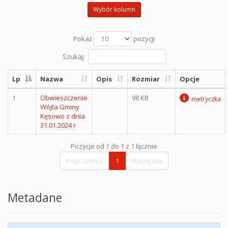
Wybór kolumn
Pokaż
pozycji
Szukaj:
Lp
Nazwa
Opis
Rozmiar
Opcje
1
Obwieszczenie
98 KB
metryczka
Wójta Gminy
Kęsowo z dnia
31.01.2024 r
Pozycje od 1 do 1 z 1 łącznie
Poprzednia
1
Następna
Metadane