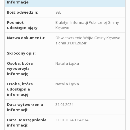
Informacje
Ilość odwiedzin:
995
Podmiot
Biuletyn Informacji Publicznej Gminy
udostępniający:
Kęsowo
Nazwa dokumentu:
Obwieszczenie Wójta Gminy Kęsowo
z dnia 31.01.2024r.
Skrócony opis:
Osoba, która
Natalia Łącka
wytworzyła
informację:
Osoba, która
Natalia Łącka
udostępnia
informację:
Data wytworzenia
31.01.2024
informacji:
Data udostępnienia
31.01.2024 13:43:34
informacji: