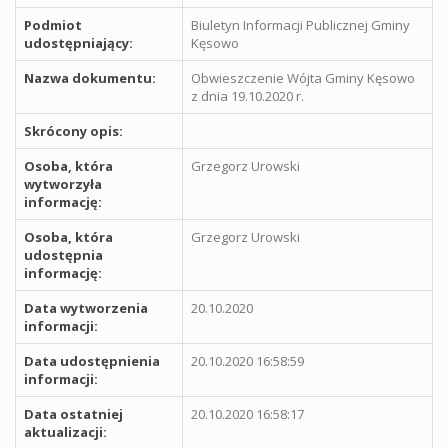
Podmiot
Biuletyn Informacji Publicznej Gminy
udostępniający:
Kęsowo
Nazwa dokumentu:
Obwieszczenie Wójta Gminy Kęsowo
z dnia 19.10.2020 r.
Skrócony opis:
Osoba, która
Grzegorz Urowski
wytworzyła
informację:
Osoba, która
Grzegorz Urowski
udostępnia
informację:
Data wytworzenia
20.10.2020
informacji:
Data udostępnienia
20.10.2020 16:58:59
informacji:
Data ostatniej
20.10.2020 16:58:17
aktualizacji: