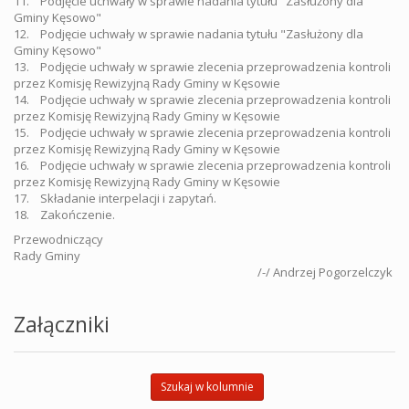
11. Podjęcie uchwały w sprawie nadania tytułu "Zasłużony dla
Gminy Kęsowo"
12. Podjęcie uchwały w sprawie nadania tytułu "Zasłużony dla
Gminy Kęsowo"
13. Podjęcie uchwały w sprawie zlecenia przeprowadzenia kontroli
przez Komisję Rewizyjną Rady Gminy w Kęsowie
14. Podjęcie uchwały w sprawie zlecenia przeprowadzenia kontroli
przez Komisję Rewizyjną Rady Gminy w Kęsowie
15. Podjęcie uchwały w sprawie zlecenia przeprowadzenia kontroli
przez Komisję Rewizyjną Rady Gminy w Kęsowie
16. Podjęcie uchwały w sprawie zlecenia przeprowadzenia kontroli
przez Komisję Rewizyjną Rady Gminy w Kęsowie
17. Składanie interpelacji i zapytań.
18. Zakończenie.
Przewodniczący
Rady Gminy
/-/ Andrzej Pogorzelczyk
Załączniki
Szukaj w kolumnie