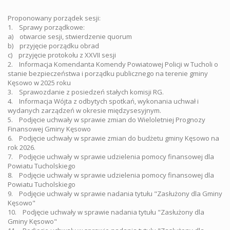
Proponowany porządek sesji:
1. Sprawy porządkowe:
a) otwarcie sesji, stwierdzenie quorum
b) przyjęcie porządku obrad
c) przyjęcie protokołu z XXVII sesji
2. Informacja Komendanta Komendy Powiatowej Policji w Tucholi o
stanie bezpieczeństwa i porządku publicznego na terenie gminy
Kęsowo w 2025 roku
3. Sprawozdanie z posiedzeń stałych komisji RG.
4. Informacja Wójta z odbytych spotkań, wykonania uchwał i
wydanych zarządzeń w okresie międzysesyjnym.
5. Podjęcie uchwały w sprawie zmian do Wieloletniej Prognozy
Finansowej Gminy Kęsowo
6. Podjęcie uchwały w sprawie zmian do budżetu gminy Kęsowo na
rok 2026.
7. Podjęcie uchwały w sprawie udzielenia pomocy finansowej dla
Powiatu Tucholskiego
8. Podjęcie uchwały w sprawie udzielenia pomocy finansowej dla
Powiatu Tucholskiego
9. Podjęcie uchwały w sprawie nadania tytułu "Zasłużony dla Gminy
Kęsowo"
10. Podjęcie uchwały w sprawie nadania tytułu "Zasłużony dla
Gminy Kęsowo"