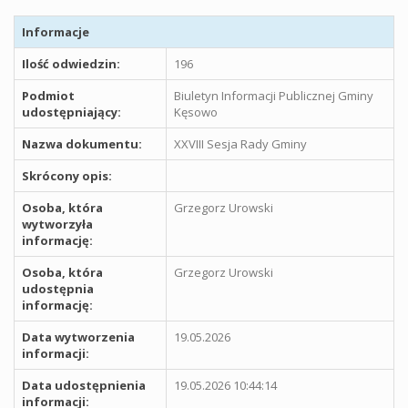
Informacje
Ilość odwiedzin:
196
Podmiot
Biuletyn Informacji Publicznej Gminy
udostępniający:
Kęsowo
Nazwa dokumentu:
XXVIII Sesja Rady Gminy
Skrócony opis:
Osoba, która
Grzegorz Urowski
wytworzyła
informację:
Osoba, która
Grzegorz Urowski
udostępnia
informację:
Data wytworzenia
19.05.2026
informacji:
Data udostępnienia
19.05.2026 10:44:14
informacji: