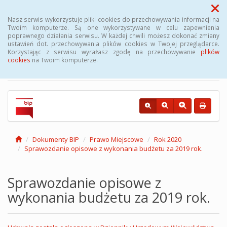
Menu
Nasz serwis wykorzystuje pliki cookies do przechowywania informacji na
Twoim komputerze. Są one wykorzystywane w celu zapewnienia
poprawnego działania serwisu. W każdej chwili możesz dokonać zmiany
Biuletyn Informacji
ustawień dot. przechowywania plików cookies w Twojej przeglądarce.
Korzystając z serwisu wyrażasz zgodę na przechowywanie
plików
Publicznej Gminy Kęsowo
cookies
na Twoim komputerze.
Dokumenty BIP
Prawo Miejscowe
Rok 2020
Sprawozdanie opisowe z wykonania budżetu za 2019 rok.
Sprawozdanie opisowe z
wykonania budżetu za 2019 rok.