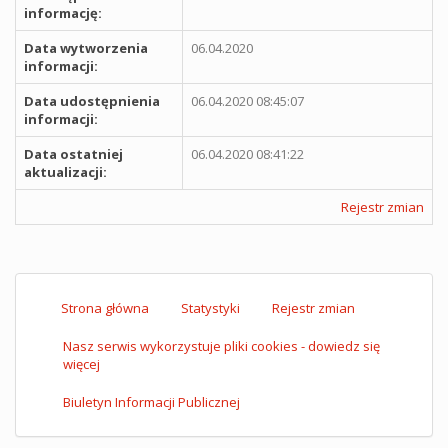
informację:
Data wytworzenia
06.04.2020
informacji:
Data udostępnienia
06.04.2020 08:45:07
informacji:
Data ostatniej
06.04.2020 08:41:22
aktualizacji:
Rejestr zmian
Strona główna
Statystyki
Rejestr zmian
Nasz serwis wykorzystuje pliki cookies - dowiedz się
więcej
Biuletyn Informacji Publicznej