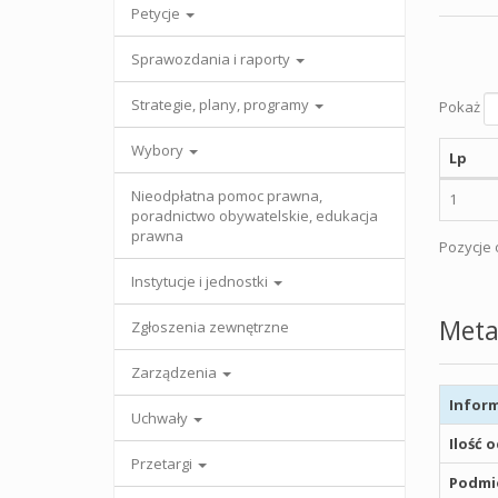
Petycje
Sprawozdania i raporty
Strategie, plany, programy
Pokaż
Wybory
Lp
Nieodpłatna pomoc prawna,
1
poradnictwo obywatelskie, edukacja
prawna
Pozycje o
Instytucje i jednostki
Meta
Zgłoszenia zewnętrzne
Zarządzenia
Inform
Uchwały
Ilość 
Przetargi
Podmio