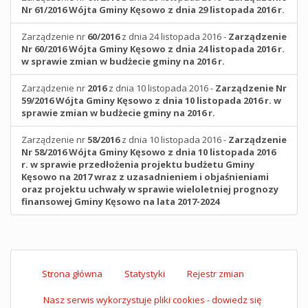
Nr 61/2016 Wójta Gminy Kęsowo z dnia 29 listopada 2016 r.
Zarządzenie nr
60/2016
z dnia 24 listopada 2016 -
Zarządzenie
Nr 60/2016 Wójta Gminy Kęsowo z dnia 24 listopada 2016 r.
w sprawie zmian w budżecie gminy na 2016 r.
Zarządzenie nr
2016
z dnia 10 listopada 2016 -
Zarządzenie Nr
59/2016 Wójta Gminy Kęsowo z dnia 10 listopada 2016 r. w
sprawie zmian w budżecie gminy na 2016 r.
Zarządzenie nr
58/2016
z dnia 10 listopada 2016 -
Zarządzenie
Nr 58/2016 Wójta Gminy Kęsowo z dnia 10 listopada 2016
r. w sprawie przedłożenia projektu budżetu Gminy
Kęsowo na 2017 wraz z uzasadnieniem i objaśnieniami
oraz projektu uchwały w sprawie wieloletniej prognozy
finansowej Gminy Kęsowo na lata 2017-2024
Strona główna
Statystyki
Rejestr zmian
Nasz serwis wykorzystuje pliki cookies - dowiedz się