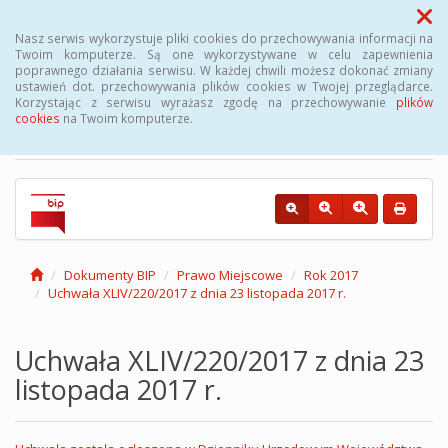
Menu
Nasz serwis wykorzystuje pliki cookies do przechowywania informacji na
Twoim komputerze. Są one wykorzystywane w celu zapewnienia
poprawnego działania serwisu. W każdej chwili możesz dokonać zmiany
Biuletyn Informacji
ustawień dot. przechowywania plików cookies w Twojej przeglądarce.
Korzystając z serwisu wyrażasz zgodę na przechowywanie
plików
Publicznej Gminy Kęsowo
cookies
na Twoim komputerze.
Dokumenty BIP
Prawo Miejscowe
Rok 2017
Uchwała XLIV/220/2017 z dnia 23 listopada 2017 r.
Uchwała XLIV/220/2017 z dnia 23
listopada 2017 r.