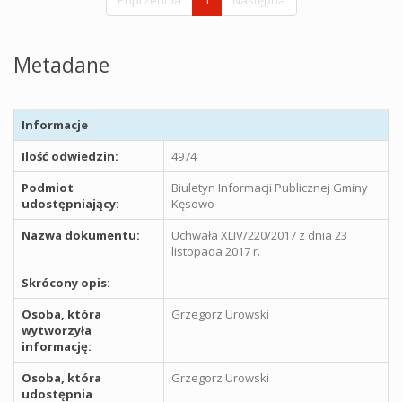
Metadane
Informacje
Ilość odwiedzin:
4974
Podmiot
Biuletyn Informacji Publicznej Gminy
udostępniający:
Kęsowo
Nazwa dokumentu:
Uchwała XLIV/220/2017 z dnia 23
listopada 2017 r.
Skrócony opis:
Osoba, która
Grzegorz Urowski
wytworzyła
informację:
Osoba, która
Grzegorz Urowski
udostępnia