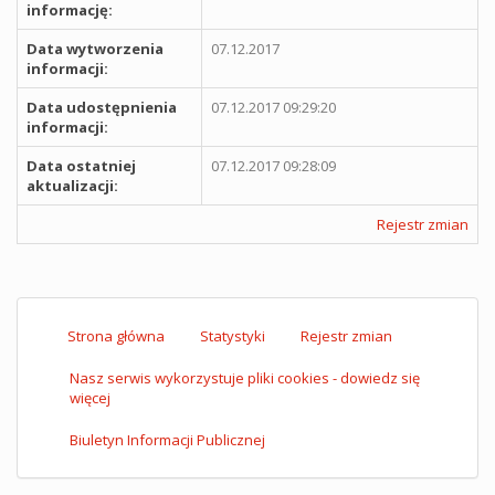
informację:
Data wytworzenia
07.12.2017
informacji:
Data udostępnienia
07.12.2017 09:29:20
informacji:
Data ostatniej
07.12.2017 09:28:09
aktualizacji:
Rejestr zmian
Strona główna
Statystyki
Rejestr zmian
Nasz serwis wykorzystuje pliki cookies - dowiedz się
więcej
Biuletyn Informacji Publicznej