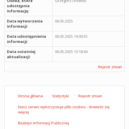
Osoba, która
Grzegorz Urowski
udostępnia
informację:
Data wytworzenia
06.05.2025
informacji:
Data udostępnienia
06.05.2025 14:00:55
informacji:
Data ostatniej
06.05.2025 13:18:44
aktualizacji:
Rejestr zmian
Strona główna
Statystyki
Rejestr zmian
Nasz serwis wykorzystuje pliki cookies - dowiedz się
więcej
Biuletyn Informacji Publicznej