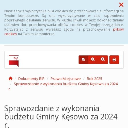
Menu
Nasz serwis wykorzystuje pliki cookies do przechowywania informacji na
Twoim komputerze. Są one wykorzystywane w celu zapewnienia
poprawnego działania serwisu. W każdej chwili możesz dokonać zmiany
Biuletyn Informacji
ustawień dot. przechowywania plików cookies w Twojej przeglądarce.
Korzystając z serwisu wyrażasz zgodę na przechowywanie
plików
Publicznej Gminy Kęsowo
cookies
na Twoim komputerze.
Dokumenty BIP
Prawo Miejscowe
Rok 2025
Sprawozdanie z wykonania budżetu Gminy Kęsowo za 2024
r.
Sprawozdanie z wykonania
budżetu Gminy Kęsowo za 2024
r.