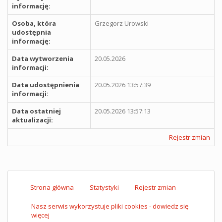
informację:
Osoba, która
Grzegorz Urowski
udostępnia
informację:
Data wytworzenia
20.05.2026
informacji:
Data udostępnienia
20.05.2026 13:57:39
informacji:
Data ostatniej
20.05.2026 13:57:13
aktualizacji:
Rejestr zmian
Strona główna
Statystyki
Rejestr zmian
Nasz serwis wykorzystuje pliki cookies - dowiedz się
więcej