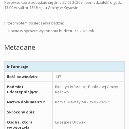
Kęsowie, które odbędzie się dnia 25.05.2026 r. (poniedziałek) o godz.
13:00 w sali nr 18 Urzędu Gminy w Kęsowie
Przedmiotem posiedzenia będzie:
Opinia w sprawie wykonania budżetu za 2025 rok
Metadane
Informacje
Ilość odwiedzin:
147
Podmiot
Biuletyn Informacji Publicznej Gminy
udostępniający:
Kęsowo
Nazwa dokumentu:
Komisji Rewizyjna - 25.05.2026 r.
Skrócony opis:
Osoba, która
Grzegorz Urowski
wytworzyła