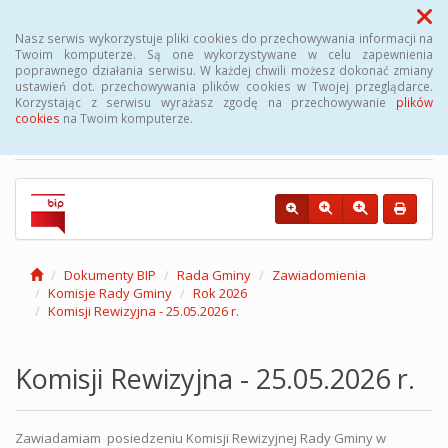
Menu
Nasz serwis wykorzystuje pliki cookies do przechowywania informacji na
Twoim komputerze. Są one wykorzystywane w celu zapewnienia
poprawnego działania serwisu. W każdej chwili możesz dokonać zmiany
Biuletyn Informacji
ustawień dot. przechowywania plików cookies w Twojej przeglądarce.
Korzystając z serwisu wyrażasz zgodę na przechowywanie
plików
Publicznej Gminy Kęsowo
cookies
na Twoim komputerze.
Dokumenty BIP
Rada Gminy
Zawiadomienia
Komisje Rady Gminy
Rok 2026
Komisji Rewizyjna - 25.05.2026 r.
Komisji Rewizyjna - 25.05.2026 r.
Zawiadamiam posiedzeniu Komisji Rewizyjnej Rady Gminy w