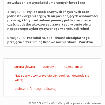
ze wskazaniem wysokości umorzonych kwot i prz
31 maja 2017,
Wykaz osób prawnych i fizycznych oraz
jednostek organizacyjnych nieposiadających osobowości
prawnej, którym udzielono pomocy publicznej - zwrot
części podatku akcyzowego zawartego w cenie oleju
napędowego wykorzystywanego w produkcji rolnej
09 maja 2017,
Protokół na okoliczność nieodpłatnego
przejęcia przez Gminę Kęsowo mienia Skarbu Państwa
Strona główna
Statystyki
Rejestr zmian
Nasz serwis wykorzystuje pliki cookies - dowiedz się
więcej
Biuletyn Informacji Publicznej
©
SISCO
2016 - 2026 Wszystkie prawa zastrzeżone.