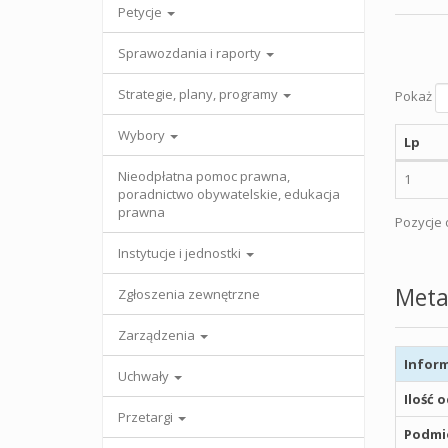
Petycje
Sprawozdania i raporty
Strategie, plany, programy
Pokaż
Wybory
Lp
Nieodpłatna pomoc prawna,
1
poradnictwo obywatelskie, edukacja
prawna
Pozycje o
Instytucje i jednostki
Meta
Zgłoszenia zewnętrzne
Zarządzenia
Inform
Uchwały
Ilość 
Przetargi
Podmio