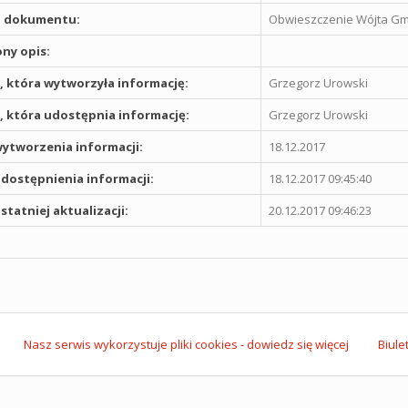
 dokumentu:
Obwieszczenie Wójta Gmi
ny opis:
 która wytworzyła informację:
Grzegorz Urowski
 która udostępnia informację:
Grzegorz Urowski
ytworzenia informacji:
18.12.2017
dostępnienia informacji:
18.12.2017 09:45:40
statniej aktualizacji:
20.12.2017 09:46:23
Nasz serwis wykorzystuje pliki cookies - dowiedz się więcej
Biule