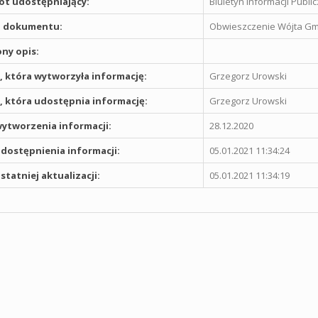
t udostępniający:
Biuletyn Informacji Publ
 dokumentu:
Obwieszczenie Wójta Gmi
ny opis:
 która wytworzyła informację:
Grzegorz Urowski
 która udostępnia informację:
Grzegorz Urowski
ytworzenia informacji:
28.12.2020
dostępnienia informacji:
05.01.2021 11:34:24
statniej aktualizacji:
05.01.2021 11:34:19