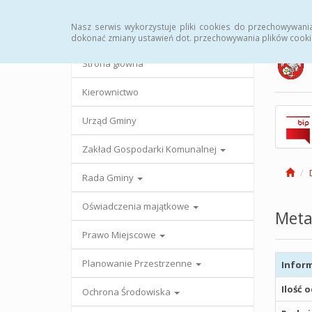
Strona główna
Urząd Gminy
Przetargi
Uc
Nasz serwis wykorzystuje pliki cookies do przechowywani
dokonać zmiany ustawień dot. przechowywania plików cooki
Strona główna
Kierownictwo
Urząd Gminy
Zakład Gospodarki Komunalnej
Rada Gminy
Oświadczenia majątkowe
Meta
Prawo Miejscowe
Planowanie Przestrzenne
Inform
Ilość 
Ochrona Środowiska