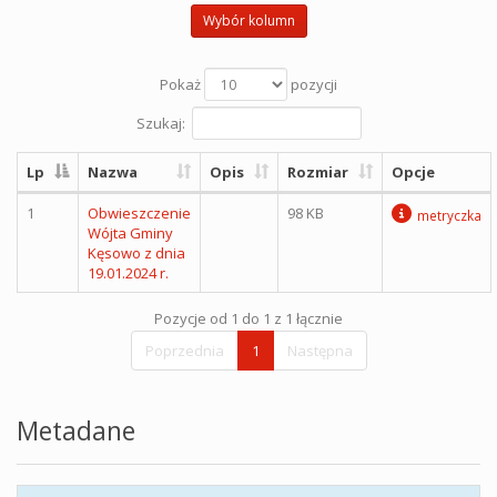
Wybór kolumn
Pokaż
pozycji
Szukaj:
Lp
Nazwa
Opis
Rozmiar
Opcje
1
Obwieszczenie
98 KB
metryczka
Wójta Gminy
Kęsowo z dnia
19.01.2024 r.
Pozycje od 1 do 1 z 1 łącznie
Poprzednia
1
Następna
Metadane