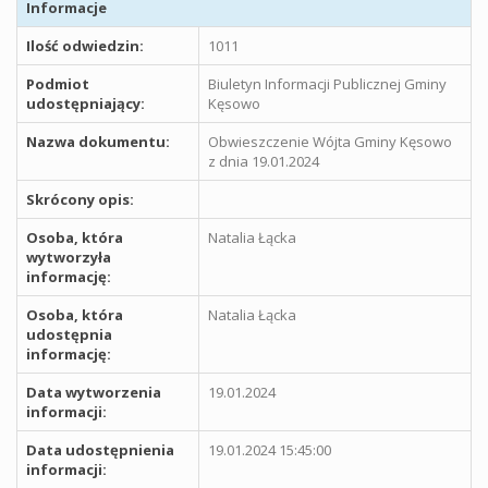
Informacje
Ilość odwiedzin:
1011
Podmiot
Biuletyn Informacji Publicznej Gminy
udostępniający:
Kęsowo
Nazwa dokumentu:
Obwieszczenie Wójta Gminy Kęsowo
z dnia 19.01.2024
Skrócony opis:
Osoba, która
Natalia Łącka
wytworzyła
informację:
Osoba, która
Natalia Łącka
udostępnia
informację:
Data wytworzenia
19.01.2024
informacji:
Data udostępnienia
19.01.2024 15:45:00
informacji: