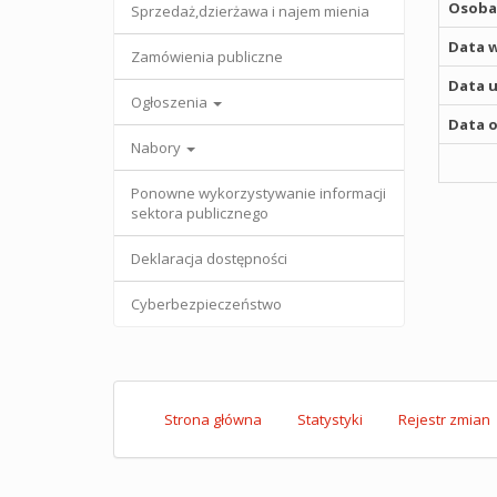
Osoba,
Sprzedaż,dzierżawa i najem mienia
Data w
Zamówienia publiczne
Data u
Ogłoszenia
Data o
Nabory
Ponowne wykorzystywanie informacji
sektora publicznego
Deklaracja dostępności
Cyberbezpieczeństwo
Strona główna
Statystyki
Rejestr zmian