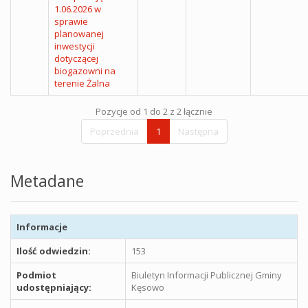
1.06.2026 w
sprawie
planowanej
inwestycji
dotyczącej
biogazowni na
terenie Żalna
Pozycje od 1 do 2 z 2 łącznie
Poprzednia
1
Następna
Metadane
Informacje
Ilość odwiedzin:
153
Podmiot
Biuletyn Informacji Publicznej Gminy
udostępniający:
Kęsowo