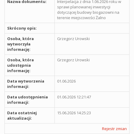
Nazwa dokumentu:
Interpelacja z dnia 1.06.2026 roku w
sprawi planowanej inwestycji
dotyczącej budowy biogazowni na
terenie miejscowości Żalno
Skrócony opis:
Osoba, która
Grzegorz Urowski
wytworzyła
informację:
Osoba, która
Grzegorz Urowski
udostępnia
informację:
Data wytworzenia
01.06.2026
informacji:
Data udostępnienia
01.06.2026 12:21:47
informacji:
Data ostatniej
15.06.2026 14:25:23
aktualizacji:
Rejestr zmian