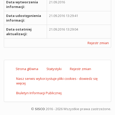
Data wytworzenia
21.09.2016
informacji:
Data udostępnienia
21.09.2016 13:29:41
informacji:
Data ostatniej
21.09.2016 13:29:04
aktualizacji:
Rejestr zmian
Strona główna
Statystyki
Rejestr zmian
Nasz serwis wykorzystuje pliki cookies - dowiedz się
więcej
Biuletyn Informacji Publicznej
©
SISCO
2016 - 2026 Wszystkie prawa zastrzeżone.