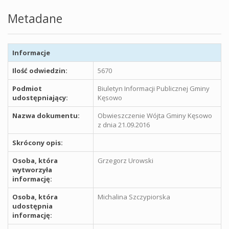
Metadane
Informacje
Ilość odwiedzin:
5670
Podmiot
Biuletyn Informacji Publicznej Gminy
udostępniający:
Kęsowo
Nazwa dokumentu:
Obwieszczenie Wójta Gminy Kęsowo
z dnia 21.09.2016
Skrócony opis:
Osoba, która
Grzegorz Urowski
wytworzyła
informację:
Osoba, która
Michalina Szczypiorska
udostępnia
informację: