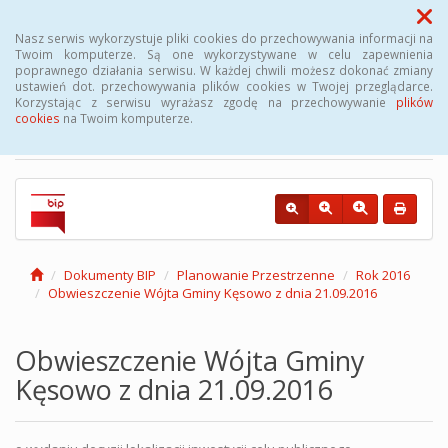
Menu
Nasz serwis wykorzystuje pliki cookies do przechowywania informacji na
Twoim komputerze. Są one wykorzystywane w celu zapewnienia
poprawnego działania serwisu. W każdej chwili możesz dokonać zmiany
Biuletyn Informacji
ustawień dot. przechowywania plików cookies w Twojej przeglądarce.
Korzystając z serwisu wyrażasz zgodę na przechowywanie
plików
Publicznej Gminy Kęsowo
cookies
na Twoim komputerze.
Dokumenty BIP
Planowanie Przestrzenne
Rok 2016
Obwieszczenie Wójta Gminy Kęsowo z dnia 21.09.2016
Obwieszczenie Wójta Gminy
Kęsowo z dnia 21.09.2016