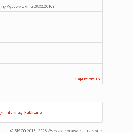
ny Kęsowo z dnia 29.02.2016 r.
Rejestr zmian
tyn Informacji Publicznej
©
SISCO
2016 - 2026 Wszystkie prawa zastrzeżone.