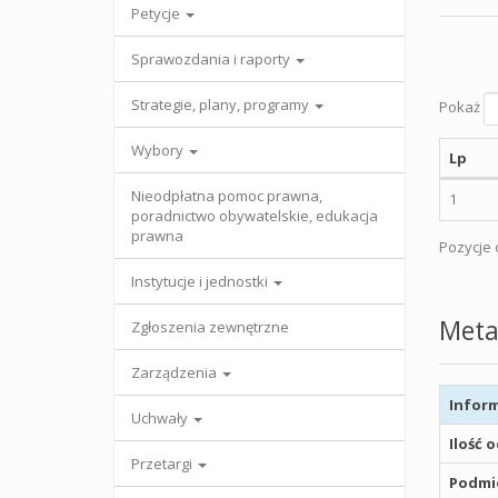
Petycje
Sprawozdania i raporty
Strategie, plany, programy
Pokaż
Wybory
Lp
Nieodpłatna pomoc prawna,
1
poradnictwo obywatelskie, edukacja
prawna
Pozycje o
Instytucje i jednostki
Meta
Zgłoszenia zewnętrzne
Zarządzenia
Inform
Uchwały
Ilość 
Przetargi
Podmio