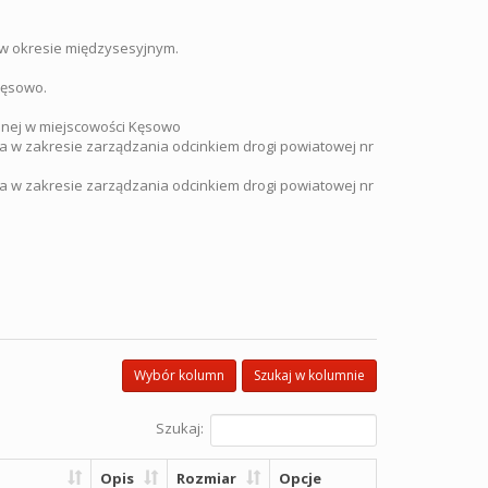
 w okresie międzysesyjnym.
Kęsowo.
onej w miejscowości Kęsowo
a w zakresie zarządzania odcinkiem drogi powiatowej nr
a w zakresie zarządzania odcinkiem drogi powiatowej nr
Wybór kolumn
Szukaj w kolumnie
Szukaj:
Opis
Rozmiar
Opcje