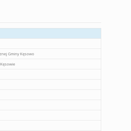
icznej Gminy Kęsowo
w Kęsowie