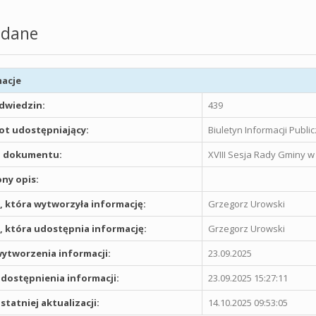
dane
acje
odwiedzin:
439
t udostępniający:
Biuletyn Informacji Publ
 dokumentu:
XVIII Sesja Rady Gminy 
ny opis:
 która wytworzyła informację:
Grzegorz Urowski
 która udostępnia informację:
Grzegorz Urowski
ytworzenia informacji:
23.09.2025
dostępnienia informacji:
23.09.2025 15:27:11
statniej aktualizacji:
14.10.2025 09:53:05