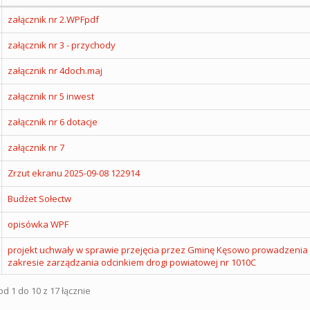
załącznik nr 2.WPFpdf
załącznik nr 3 - przychody
załącznik nr 4doch.maj
załącznik nr 5 inwest
załącznik nr 6 dotacje
załącznik nr 7
Zrzut ekranu 2025-09-08 122914
Budżet Sołectw
opisówka WPF
projekt uchwały w sprawie przejęcia przez Gminę Kęsowo prowadzenia
zakresie zarządzania odcinkiem drogi powiatowej nr 1010C
d 1 do 10 z 17 łącznie