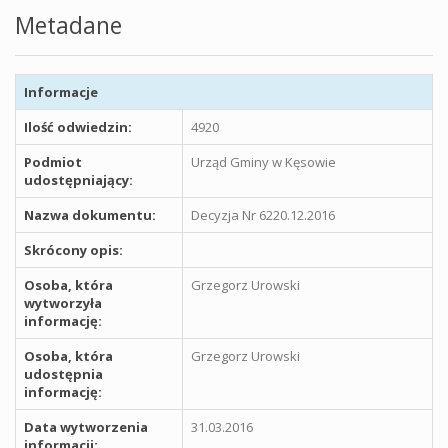
Metadane
Informacje
Ilość odwiedzin:
4920
Podmiot
Urząd Gminy w Kęsowie
udostępniający:
Nazwa dokumentu:
Decyzja Nr 6220.12.2016
Skrócony opis:
Osoba, która
Grzegorz Urowski
wytworzyła
informację:
Osoba, która
Grzegorz Urowski
udostępnia
informację:
Data wytworzenia
31.03.2016
informacji: