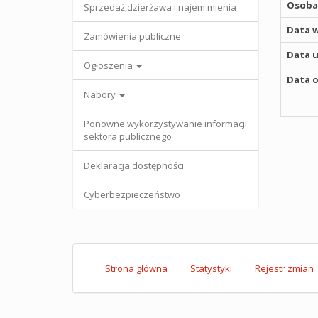
Osoba,
Sprzedaż,dzierżawa i najem mienia
Data w
Zamówienia publiczne
Data u
Ogłoszenia
Data o
Nabory
Ponowne wykorzystywanie informacji
sektora publicznego
Deklaracja dostępności
Cyberbezpieczeństwo
Strona główna
Statystyki
Rejestr zmian