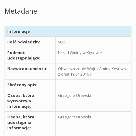
Metadane
Informacje
Ilość odwiedzin:
5665
Podmiot
Urząd Gminy w Kęsowie
udostępniający:
Nazwa dokumentu:
Obwieszczenie Wójta Gminy Kęsowo
z dnia 19.04.2016 r.
Skrócony opis:
Osoba, która
Grzegorz Urowski
wytworzyła
informację:
Osoba, która
Grzegorz Urowski
udostępnia
informację: