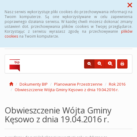
Menu
Nasz serwis wykorzystuje pliki cookies do przechowywania informacji na
Twoim komputerze. Są one wykorzystywane w celu zapewnienia
poprawnego działania serwisu. W każdej chwili możesz dokonać zmiany
Biuletyn Informacji
ustawień dot. przechowywania plików cookies w Twojej przeglądarce.
Korzystając z serwisu wyrażasz zgodę na przechowywanie
plików
Publicznej Gminy Kęsowo
cookies
na Twoim komputerze.
Dokumenty BIP
Planowanie Przestrzenne
Rok 2016
Obwieszczenie Wójta Gminy Kęsowo z dnia 19.04.2016 r.
Obwieszczenie Wójta Gminy
Kęsowo z dnia 19.04.2016 r.