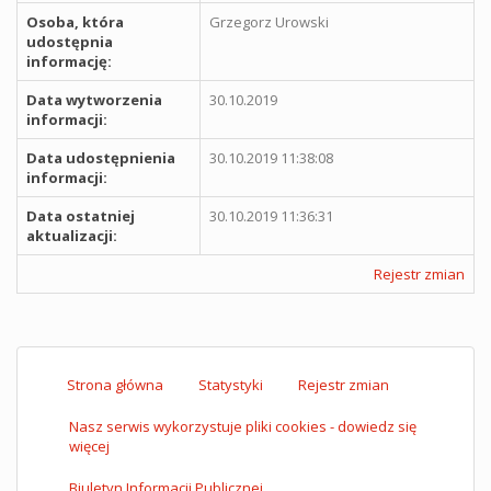
Osoba, która
Grzegorz Urowski
udostępnia
informację:
Data wytworzenia
30.10.2019
informacji:
Data udostępnienia
30.10.2019 11:38:08
informacji:
Data ostatniej
30.10.2019 11:36:31
aktualizacji:
Rejestr zmian
Strona główna
Statystyki
Rejestr zmian
Nasz serwis wykorzystuje pliki cookies - dowiedz się
więcej
Biuletyn Informacji Publicznej