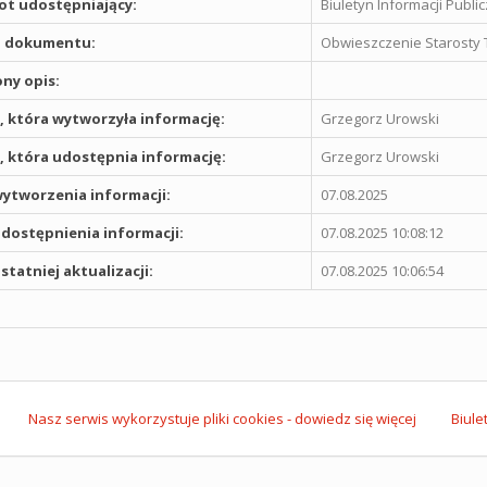
t udostępniający:
Biuletyn Informacji Publ
 dokumentu:
Obwieszczenie Starosty T
ny opis:
 która wytworzyła informację:
Grzegorz Urowski
 która udostępnia informację:
Grzegorz Urowski
ytworzenia informacji:
07.08.2025
dostępnienia informacji:
07.08.2025 10:08:12
statniej aktualizacji:
07.08.2025 10:06:54
Nasz serwis wykorzystuje pliki cookies - dowiedz się więcej
Biule