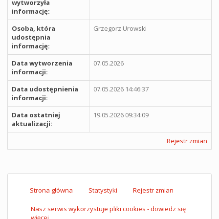
wytworzyła
informację:
Osoba, która
Grzegorz Urowski
udostępnia
informację:
Data wytworzenia
07.05.2026
informacji:
Data udostępnienia
07.05.2026 14:46:37
informacji:
Data ostatniej
19.05.2026 09:34:09
aktualizacji:
Rejestr zmian
Strona główna
Statystyki
Rejestr zmian
Nasz serwis wykorzystuje pliki cookies - dowiedz się
więcej