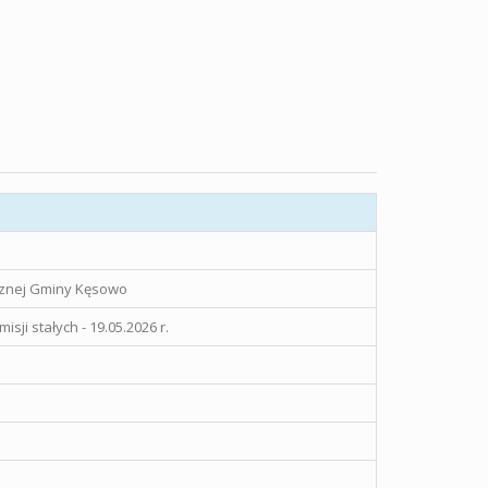
icznej Gminy Kęsowo
ji stałych - 19.05.2026 r.