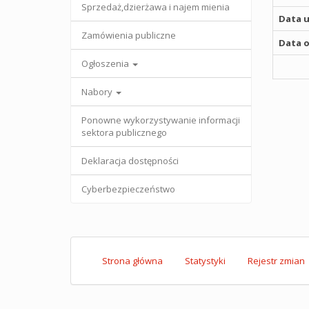
Sprzedaż,dzierżawa i najem mienia
Data u
Zamówienia publiczne
Data o
Ogłoszenia
Nabory
Ponowne wykorzystywanie informacji
sektora publicznego
Deklaracja dostępności
Cyberbezpieczeństwo
Strona główna
Statystyki
Rejestr zmian