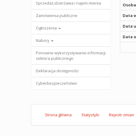
Sprzedaż,dzierżawa i najem mienia
Osoba,
Zamówienia publiczne
Data w
Data u
Ogłoszenia
Data o
Nabory
Ponowne wykorzystywanie informacji
sektora publicznego
Deklaracja dostępności
Cyberbezpieczeństwo
Strona główna
Statystyki
Rejestr zmian