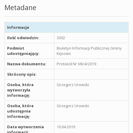
Metadane
Informacje
Ilość odwiedzin:
3302
Podmiot
Biuletyn Informacji Publicznej Gminy
udostępniający:
Kęsowo
Nazwa dokumentu:
Protokół Nr VIII/4/2019
Skrócony opis:
Osoba, która
Grzegorz Urowski
wytworzyła
informację:
Osoba, która
Grzegorz Urowski
udostępnia
informację:
Data wytworzenia
10.04.2019
informacji: