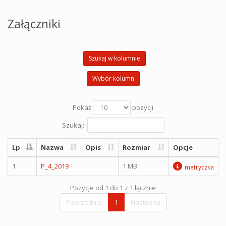
Załączniki
Szukaj w kolumnie
Wybór kolumn
Pokaż
pozycji
Szukaj:
Lp
Nazwa
Opis
Rozmiar
Opcje
1
P_4_2019
1 MB
metryczka
Pozycje od 1 do 1 z 1 łącznie
Poprzednia
1
Następna