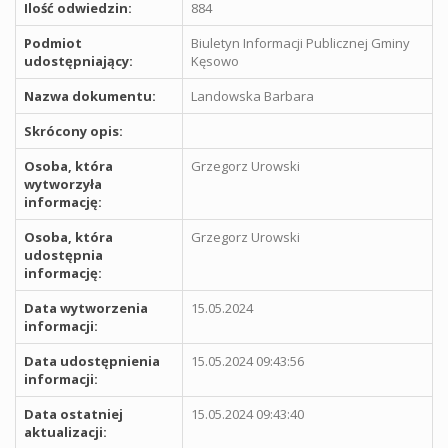
Ilość odwiedzin:
884
Podmiot
Biuletyn Informacji Publicznej Gminy
udostępniający:
Kęsowo
Nazwa dokumentu:
Landowska Barbara
Skrócony opis:
Osoba, która
Grzegorz Urowski
wytworzyła
informację:
Osoba, która
Grzegorz Urowski
udostępnia
informację:
Data wytworzenia
15.05.2024
informacji:
Data udostępnienia
15.05.2024 09:43:56
informacji:
Data ostatniej
15.05.2024 09:43:40
aktualizacji: