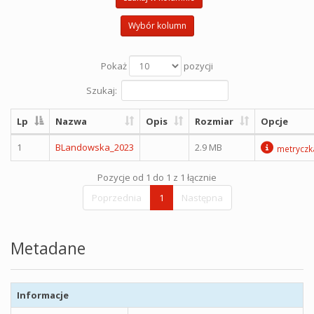
Wybór kolumn
Pokaż
pozycji
Szukaj:
Lp
Nazwa
Opis
Rozmiar
Opcje
1
BLandowska_2023
2.9 MB
metryczk
Pozycje od 1 do 1 z 1 łącznie
Poprzednia
1
Następna
Metadane
Informacje