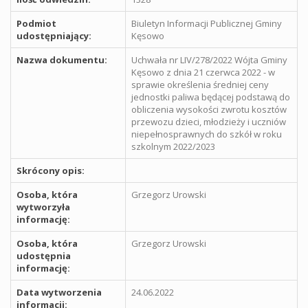
Podmiot
Biuletyn Informacji Publicznej Gminy
udostępniający:
Kęsowo
Nazwa dokumentu:
Uchwała nr LIV/278/2022 Wójta Gminy
Kęsowo z dnia 21 czerwca 2022 - w
sprawie określenia średniej ceny
jednostki paliwa będącej podstawą do
obliczenia wysokości zwrotu kosztów
przewozu dzieci, młodzieży i uczniów
niepełnosprawnych do szkół w roku
szkolnym 2022/2023
Skrócony opis:
Osoba, która
Grzegorz Urowski
wytworzyła
informację:
Osoba, która
Grzegorz Urowski
udostępnia
informację:
Data wytworzenia
24.06.2022
informacji: