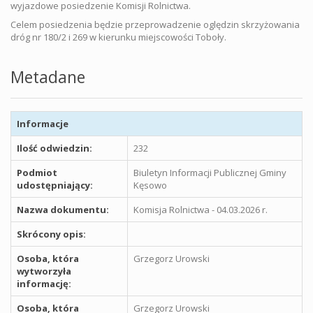
wyjazdowe posiedzenie Komisji Rolnictwa.
Celem posiedzenia będzie przeprowadzenie oględzin skrzyżowania
dróg nr 180/2 i 269 w kierunku miejscowości Toboły.
Metadane
Informacje
Ilość odwiedzin:
232
Podmiot
Biuletyn Informacji Publicznej Gminy
udostępniający:
Kęsowo
Nazwa dokumentu:
Komisja Rolnictwa - 04.03.2026 r.
Skrócony opis:
Osoba, która
Grzegorz Urowski
wytworzyła
informację:
Osoba, która
Grzegorz Urowski