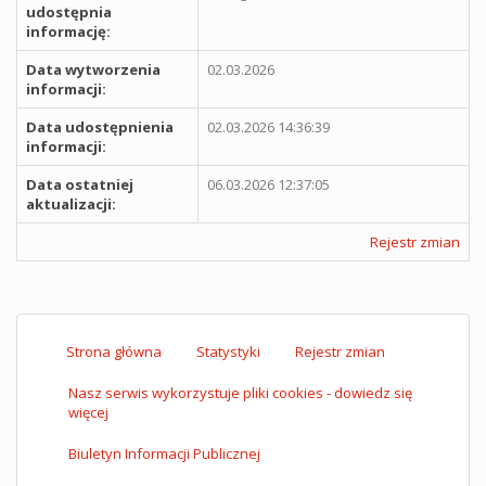
udostępnia
informację:
Data wytworzenia
02.03.2026
informacji:
Data udostępnienia
02.03.2026 14:36:39
informacji:
Data ostatniej
06.03.2026 12:37:05
aktualizacji:
Rejestr zmian
Strona główna
Statystyki
Rejestr zmian
Nasz serwis wykorzystuje pliki cookies - dowiedz się
więcej
Biuletyn Informacji Publicznej