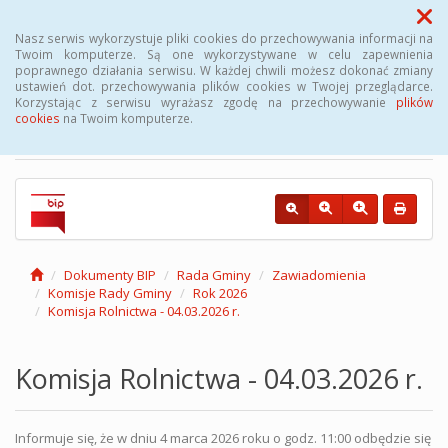
Menu
Nasz serwis wykorzystuje pliki cookies do przechowywania informacji na
Twoim komputerze. Są one wykorzystywane w celu zapewnienia
poprawnego działania serwisu. W każdej chwili możesz dokonać zmiany
Biuletyn Informacji
ustawień dot. przechowywania plików cookies w Twojej przeglądarce.
Korzystając z serwisu wyrażasz zgodę na przechowywanie
plików
Publicznej Gminy Kęsowo
cookies
na Twoim komputerze.
Dokumenty BIP
Rada Gminy
Zawiadomienia
Komisje Rady Gminy
Rok 2026
Komisja Rolnictwa - 04.03.2026 r.
Komisja Rolnictwa - 04.03.2026 r.
Informuje się, że w dniu 4 marca 2026 roku o godz. 11:00 odbędzie się