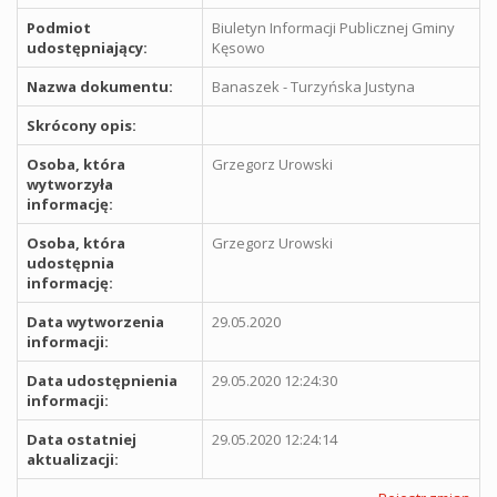
Podmiot
Biuletyn Informacji Publicznej Gminy
udostępniający:
Kęsowo
Nazwa dokumentu:
Banaszek - Turzyńska Justyna
Skrócony opis:
Osoba, która
Grzegorz Urowski
wytworzyła
informację:
Osoba, która
Grzegorz Urowski
udostępnia
informację:
Data wytworzenia
29.05.2020
informacji:
Data udostępnienia
29.05.2020 12:24:30
informacji:
Data ostatniej
29.05.2020 12:24:14
aktualizacji: