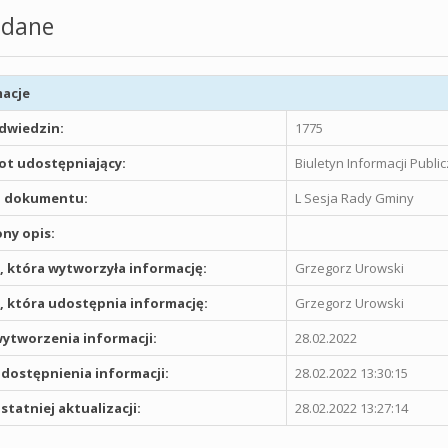
dane
acje
odwiedzin:
1775
t udostępniający:
Biuletyn Informacji Publ
 dokumentu:
L Sesja Rady Gminy
ny opis:
 która wytworzyła informację:
Grzegorz Urowski
 która udostępnia informację:
Grzegorz Urowski
ytworzenia informacji:
28.02.2022
dostępnienia informacji:
28.02.2022 13:30:15
statniej aktualizacji:
28.02.2022 13:27:14