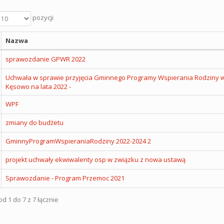
pozycji
Nazwa
sprawozdanie GPWR 2022
Uchwała w sprawie przyjęcia Gminnego Programy Wspierania Rodziny 
Kęsowo na lata 2022 -
WPF
zmiany do budżetu
GminnyProgramWspieraniaRodziny 2022-2024 2
projekt uchwały ekwiwalenty osp w związku z nowa ustawą
Sprawozdanie - Program Przemoc 2021
d 1 do 7 z 7 łącznie