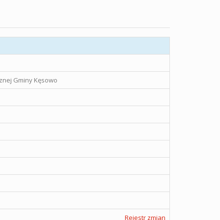
icznej Gminy Kęsowo
Rejestr zmian