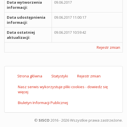
Data wytworzenia
09.06.2017
informacji:
Data udostępnienia
09.06.2017 11:00:17
informacji:
Data ostatniej
09.06.2017 10:59:42
aktualizacji:
Rejestr zmian
Strona główna
Statystyki
Rejestr zmian
Nasz serwis wykorzystuje pliki cookies - dowiedz się
więcej
Biuletyn Informacji Publicznej
©
SISCO
2016 - 2026 Wszystkie prawa zastrzeżone.