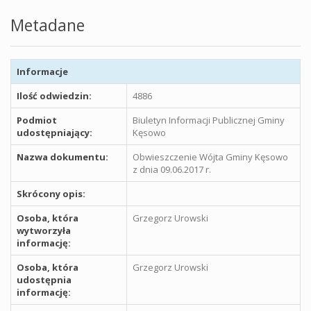
Metadane
Informacje
Ilość odwiedzin:
4886
Podmiot
Biuletyn Informacji Publicznej Gminy
udostępniający:
Kęsowo
Nazwa dokumentu:
Obwieszczenie Wójta Gminy Kęsowo
z dnia 09.06.2017 r.
Skrócony opis:
Osoba, która
Grzegorz Urowski
wytworzyła
informację:
Osoba, która
Grzegorz Urowski
udostępnia
informację: