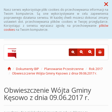
Menu
Nasz serwis wykorzystuje pliki cookies do przechowywania informacji na
Twoim komputerze. Są one wykorzystywane w celu zapewnienia
poprawnego działania serwisu. W każdej chwili możesz dokonać zmiany
Biuletyn Informacji
ustawień dot. przechowywania plików cookies w Twojej przeglądarce.
Korzystając z serwisu wyrażasz zgodę na przechowywanie
plików
Publicznej Gminy Kęsowo
cookies
na Twoim komputerze.
Dokumenty BIP
Planowanie Przestrzenne
Rok 2017
Obwieszczenie Wójta Gminy Kęsowo z dnia 09.06.2017 r.
Obwieszczenie Wójta Gminy
Kęsowo z dnia 09.06.2017 r.