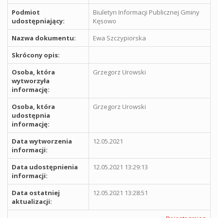
Podmiot
Biuletyn Informacji Publicznej Gminy
udostępniający:
Kęsowo
Nazwa dokumentu:
Ewa Szczypiorska
Skrócony opis:
Osoba, która
Grzegorz Urowski
wytworzyła
informację:
Osoba, która
Grzegorz Urowski
udostępnia
informację:
Data wytworzenia
12.05.2021
informacji:
Data udostępnienia
12.05.2021 13:29:13
informacji:
Data ostatniej
12.05.2021 13:28:51
aktualizacji: