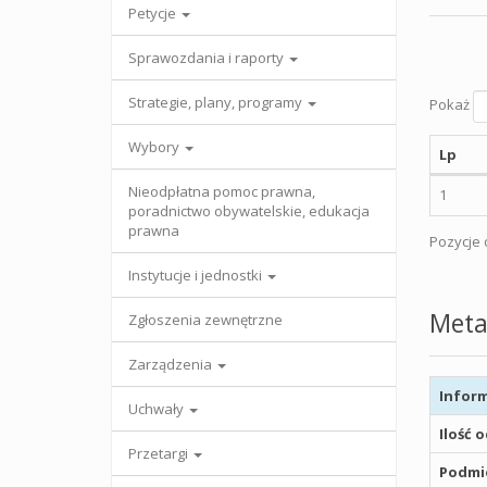
Petycje
Sprawozdania i raporty
Strategie, plany, programy
Pokaż
Wybory
Lp
Nieodpłatna pomoc prawna,
1
poradnictwo obywatelskie, edukacja
prawna
Pozycje o
Instytucje i jednostki
Meta
Zgłoszenia zewnętrzne
Zarządzenia
Inform
Uchwały
Ilość 
Przetargi
Podmio