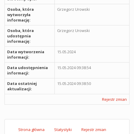
Osoba, która
Grzegorz Urowski
wytworzyła
informację:
Osoba, która
Grzegorz Urowski
udostępnia
informację:
Data wytworzenia
15.05.2024
informacji:
Data udostępnienia
15.05.2024 09:38:54
informacji:
Data ostatniej
15.05.2024 09:38:50
aktualizacji:
Rejestr zmian
Strona główna
Statystyki
Rejestr zmian