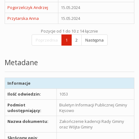
Pogorzelczyk Andrzej
15.05.2024
Przytarska Anna
15.05.2024
Pozycje od 1 do 10 z 14 łącznie
Poprzednia
1
2
Następna
Metadane
Informacje
Ilość odwiedzin:
1053
Podmiot
Biuletyn Informacji Publicznej Gminy
udostępniający:
Kęsowo
Nazwa dokumentu:
Zakończenie kadencji Rady Gminy
oraz Wójta Gminy
Skrócony opis: