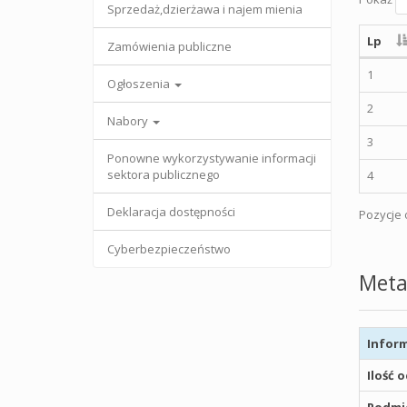
Sprzedaż,dzierżawa i najem mienia
Lp
Zamówienia publiczne
1
Ogłoszenia
2
Nabory
3
Ponowne wykorzystywanie informacji
sektora publicznego
4
Deklaracja dostępności
Pozycje o
Cyberbezpieczeństwo
Meta
Inform
Ilość 