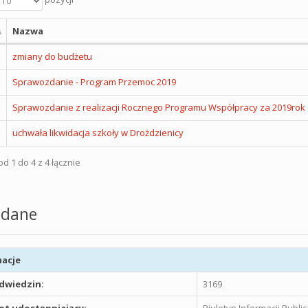
Nazwa
zmiany do budżetu
Sprawozdanie - Program Przemoc 2019
Sprawozdanie z realizacji Rocznego Programu Współpracy za 2019rok
uchwała likwidacja szkoły w Drożdzienicy
d 1 do 4 z 4 łącznie
dane
acje
odwiedzin:
3169