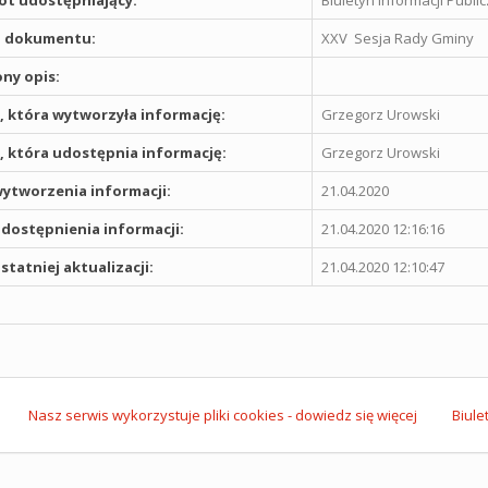
t udostępniający:
Biuletyn Informacji Publ
 dokumentu:
XXV Sesja Rady Gminy
ny opis:
 która wytworzyła informację:
Grzegorz Urowski
 która udostępnia informację:
Grzegorz Urowski
ytworzenia informacji:
21.04.2020
dostępnienia informacji:
21.04.2020 12:16:16
statniej aktualizacji:
21.04.2020 12:10:47
Nasz serwis wykorzystuje pliki cookies - dowiedz się więcej
Biule