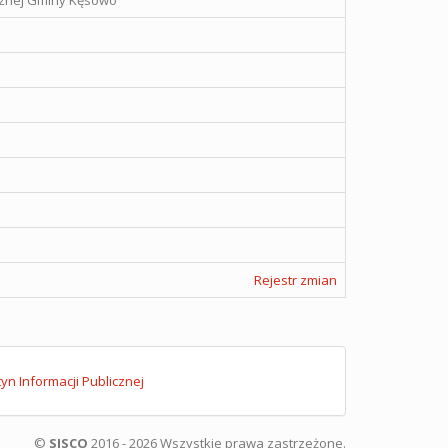
icznej Gminy Kęsowo
Rejestr zmian
tyn Informacji Publicznej
©
SISCO
2016 - 2026 Wszystkie prawa zastrzeżone.