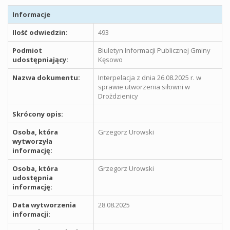
Informacje
Ilość odwiedzin:
493
Podmiot
Biuletyn Informacji Publicznej Gminy
udostępniający:
Kęsowo
Nazwa dokumentu:
Interpelacja z dnia 26.08.2025 r. w
sprawie utworzenia siłowni w
Drożdzienicy
Skrócony opis:
Osoba, która
Grzegorz Urowski
wytworzyła
informację:
Osoba, która
Grzegorz Urowski
udostępnia
informację:
Data wytworzenia
28.08.2025
informacji: