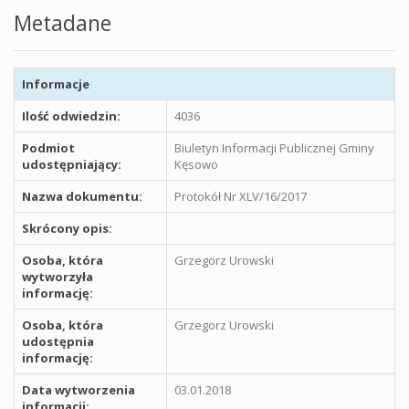
Metadane
Informacje
Ilość odwiedzin:
4036
Podmiot
Biuletyn Informacji Publicznej Gminy
udostępniający:
Kęsowo
Nazwa dokumentu:
Protokół Nr XLV/16/2017
Skrócony opis:
Osoba, która
Grzegorz Urowski
wytworzyła
informację:
Osoba, która
Grzegorz Urowski
udostępnia
informację:
Data wytworzenia
03.01.2018
informacji: