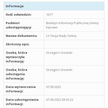
Informacje
Ilość odwiedzin:
1677
Podmiot
Biuletyn Informacji Publicznej Gminy
udostępniający:
Kęsowo
Nazwa dokumentu:
LV Sesja Rady Gminy
Skrócony opis:
Osoba, która
Grzegorz Urowski
wytworzyła
informację:
Osoba, która
Grzegorz Urowski
udostępnia
informację:
Data wytworzenia
07.09.2022
informacji:
Data udostępnienia
07.09.2022 09:35:22
informacji: