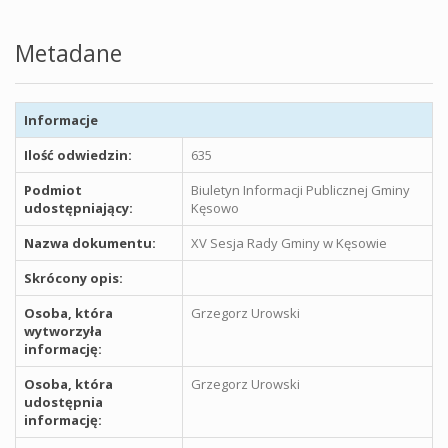
Metadane
Informacje
Ilość odwiedzin:
635
Podmiot
Biuletyn Informacji Publicznej Gminy
udostępniający:
Kęsowo
Nazwa dokumentu:
XV Sesja Rady Gminy w Kęsowie
Skrócony opis:
Osoba, która
Grzegorz Urowski
wytworzyła
informację:
Osoba, która
Grzegorz Urowski
udostępnia
informację: