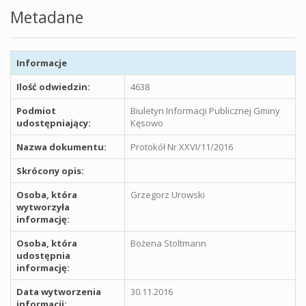
Metadane
Informacje
Ilość odwiedzin:
4638
Podmiot
Biuletyn Informacji Publicznej Gminy
udostępniający:
Kęsowo
Nazwa dokumentu:
Protokół Nr XXVI/11/2016
Skrócony opis:
Osoba, która
Grzegorz Urowski
wytworzyła
informację:
Osoba, która
Bożena Stoltmann
udostępnia
informację:
Data wytworzenia
30.11.2016
informacji: