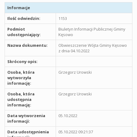
Informacje
Ilość odwiedzin:
1153
Podmiot
Biuletyn Informacji Publicznej Gminy
udostępniający:
Kęsowo
Nazwa dokumentu:
Obwieszczenie Wójta Gminy Kęsowo
z dnia 04.10.2022
Skrócony opis:
Osoba, która
Grzegorz Urowski
wytworzyła
informację:
Osoba, która
Grzegorz Urowski
udostępnia
informację:
Data wytworzenia
05.10.2022
informacji:
Data udostępnienia
05.10.2022 09:21:37